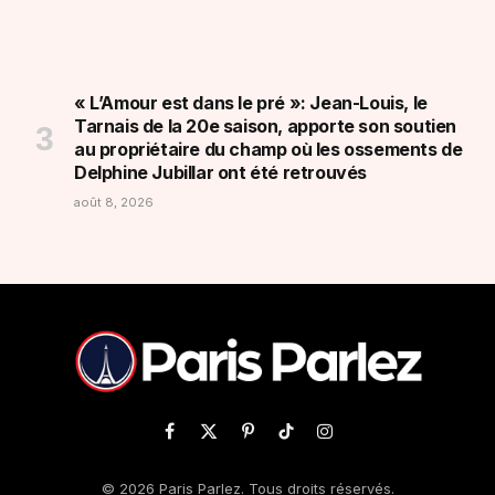
« L’Amour est dans le pré »: Jean-Louis, le
Tarnais de la 20e saison, apporte son soutien
au propriétaire du champ où les ossements de
Delphine Jubillar ont été retrouvés
août 8, 2026
Facebook
X
Pinterest
TikTok
Instagram
(Twitter)
© 2026 Paris Parlez. Tous droits réservés.