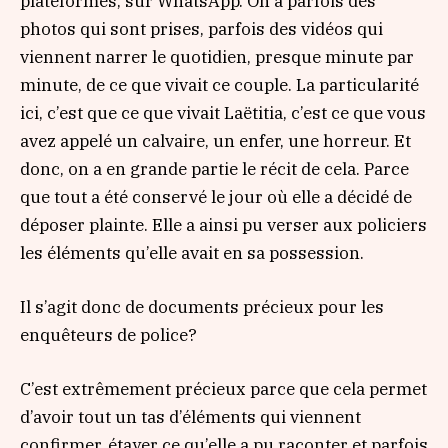
plateformes, sur WhatsApp. On a parfois des
photos qui sont prises, parfois des vidéos qui
viennent narrer le quotidien, presque minute par
minute, de ce que vivait ce couple. La particularité
ici, c’est que ce que vivait Laëtitia, c’est ce que vous
avez appelé un calvaire, un enfer, une horreur. Et
donc, on a en grande partie le récit de cela. Parce
que tout a été conservé le jour où elle a décidé de
déposer plainte. Elle a ainsi pu verser aux policiers
les éléments qu’elle avait en sa possession.
Il s’agit donc de documents précieux pour les
enquêteurs de police?
C’est extrêmement précieux parce que cela permet
d’avoir tout un tas d’éléments qui viennent
confirmer, étayer ce qu’elle a pu raconter et parfois