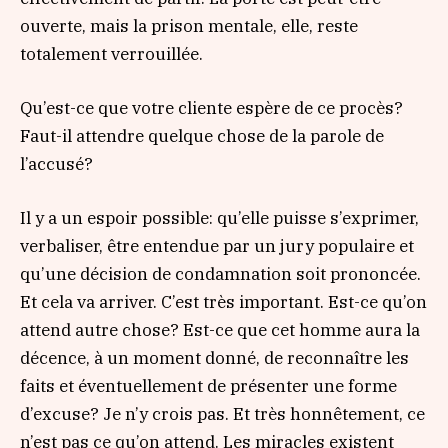
ouverte, mais la prison mentale, elle, reste
totalement verrouillée.
Qu’est-ce que votre cliente espère de ce procès?
Faut-il attendre quelque chose de la parole de
l’accusé?
Il y a un espoir possible: qu’elle puisse s’exprimer,
verbaliser, être entendue par un jury populaire et
qu’une décision de condamnation soit prononcée.
Et cela va arriver. C’est très important. Est-ce qu’on
attend autre chose? Est-ce que cet homme aura la
décence, à un moment donné, de reconnaître les
faits et éventuellement de présenter une forme
d’excuse? Je n’y crois pas. Et très honnêtement, ce
n’est pas ce qu’on attend. Les miracles existent