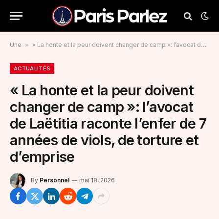
Une
»
« La honte et la peur doivent changer de camp »: l’avocat de Laëtitia raconte l’enfer de 7 années de viols, de torture et d’emprise
ACTUALITÉS
« La honte et la peur doivent
changer de camp »: l’avocat
de Laëtitia raconte l’enfer de 7
années de viols, de torture et
d’emprise
By
Personnel
mai 18, 2026