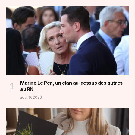
Marine Le Pen, un clan au-dessus des autres
au RN
août 9, 2026