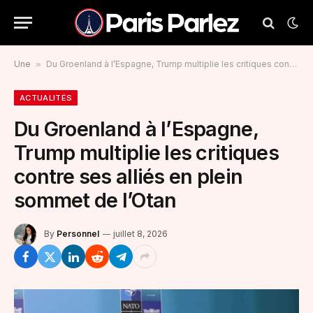
Une
»
Du Groenland à l’Espagne, Trump multiplie les critiques contre ses alliés en plein sommet de l’Otan
ACTUALITÉS
Du Groenland à l’Espagne,
Trump multiplie les critiques
contre ses alliés en plein
sommet de l’Otan
By
Personnel
juillet 8, 2026