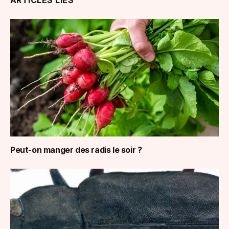
ARTICLES LIÉS
Peut-on manger des radis le soir ?