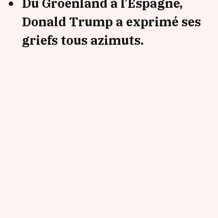
Du Groenland à l’Espagne,
Donald Trump a exprimé ses
griefs tous azimuts.