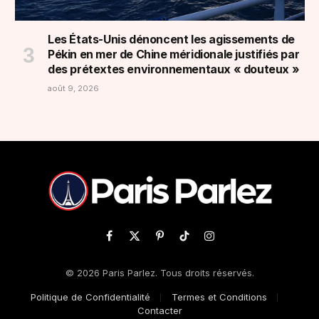
Les États-Unis dénoncent les agissements de
Pékin en mer de Chine méridionale justifiés par
des prétextes environnementaux « douteux »
août 9, 2026
Facebook
X
Pinterest
TikTok
Instagram
(Twitter)
© 2026 Paris Parlez. Tous droits réservés.
Politique de Confidentialité
Termes et Conditions
Contacter