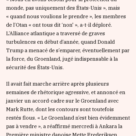
monde, pas uniquement des États-Unis »,
mais
« quand nous voulions le prendre »,
les membres
de l’Otan
« ont tous dit ‘non' »,
a-t-il déploré.
L’Alliance atlantique a traversé de graves
turbulences en début d’année, quand Donald
Trump a menacé de s’emparer, éventuellement par
la force, du Groenland, jugé indispensable à la
sécurité des États-Unis.
Il avait fait marche arrière après plusieurs
semaines de rhétorique agressive, et annoncé en
janvier un accord-cadre sur le Groenland avec
Mark Rutte, dont les contours sont toutefois
restés flous.
« Le Groenland n’est bien évidemment
pas à vendre »,
a réaffirmé mercredi à Ankara la
Première ministre danoise Mette Frederiksen.