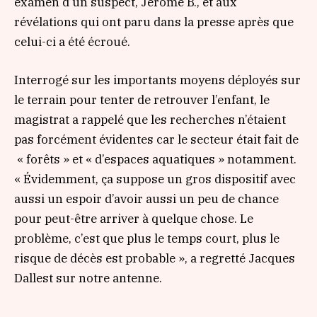
examen d’un suspect, Jérôme B., et aux
révélations qui ont paru dans la presse après que
celui-ci a été écroué.
Interrogé sur les importants moyens déployés sur
le terrain pour tenter de retrouver l’enfant, le
magistrat a rappelé que les recherches n’étaient
pas forcément évidentes car le secteur était fait de
« forêts »
et
« d’espaces aquatiques »
notamment.
« Évidemment, ça suppose un gros dispositif avec
aussi un espoir d’avoir aussi un peu de chance
pour peut-être arriver à quelque chose. Le
problème, c’est que plus le temps court, plus le
risque de décès est probable »
, a regretté Jacques
Dallest sur notre antenne.