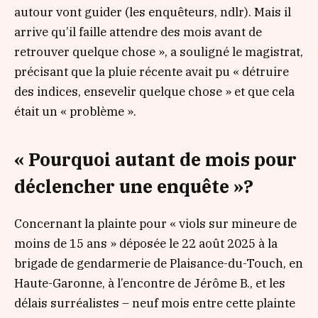
autour vont guider (les enquêteurs, ndlr)
.
Mais il
arrive qu’il faille attendre des mois avant de
retrouver quelque chose »
, a souligné le magistrat,
précisant que la pluie récente avait pu
« détruire
des indices, ensevelir quelque chose »
et que cela
était un
« problème ».
« Pourquoi autant de mois pour
déclencher une enquête »?
Concernant la plainte pour « viols sur mineure de
moins de 15 ans » déposée le 22 août 2025 à la
brigade de gendarmerie de Plaisance-du-Touch, en
Haute-Garonne, à l’encontre de Jérôme B., et les
délais surréalistes – neuf mois entre cette plainte