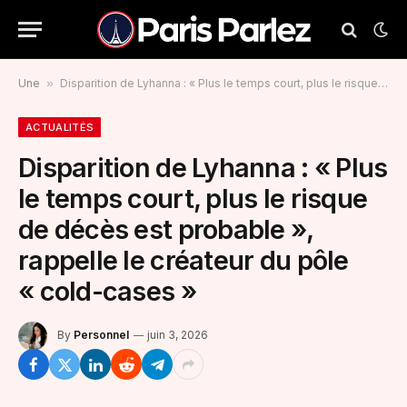
Une
»
Disparition de Lyhanna : « Plus le temps court, plus le risque de décès est probable », rappelle le créateur du pôle « cold-cases »
ACTUALITÉS
Disparition de Lyhanna : « Plus
le temps court, plus le risque
de décès est probable »,
rappelle le créateur du pôle
« cold-cases »
By
Personnel
juin 3, 2026