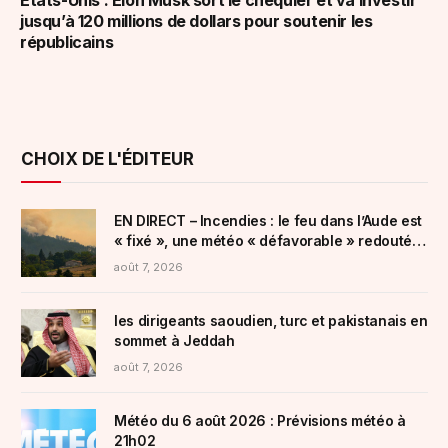
jusqu’à 120 millions de dollars pour soutenir les
républicains
CHOIX DE L'ÉDITEUR
EN DIRECT – Incendies : le feu dans l’Aude est
« fixé », une météo « défavorable » redoutée
dans la Drôme
août 7, 2026
les dirigeants saoudien, turc et pakistanais en
sommet à Jeddah
août 7, 2026
Météo du 6 août 2026 : Prévisions météo à
21h02