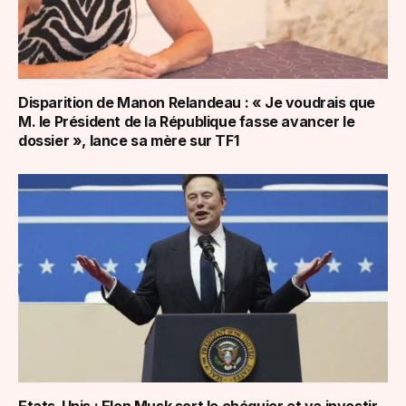
Disparition de Manon Relandeau : « Je voudrais que
M. le Président de la République fasse avancer le
dossier », lance sa mère sur TF1
Etats-Unis : Elon Musk sort le chéquier et va investir