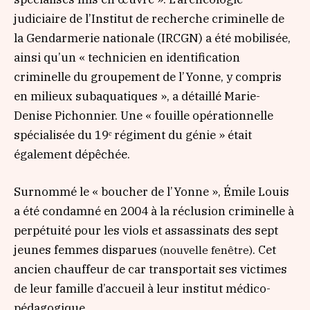
judiciaire de l’Institut de recherche criminelle de
la Gendarmerie nationale (IRCGN) a été mobilisée,
ainsi qu’un
« technicien en identification
criminelle du groupement de l’Yonne, y compris
en milieux subaquatiques »
, a détaillé Marie-
Denise Pichonnier. Une
« fouille opérationnelle
spécialisée du 19ᵉ régiment du génie »
était
également dépêchée.
Surnommé le
« boucher de l’Yonne »
, Émile Louis
a été condamné en 2004 à la réclusion criminelle à
perpétuité pour les viols et assassinats des sept
jeunes femmes disparues
. Cet
(nouvelle fenêtre)
ancien chauffeur de car transportait ses victimes
de leur famille d’accueil à leur institut médico-
pédagogique.