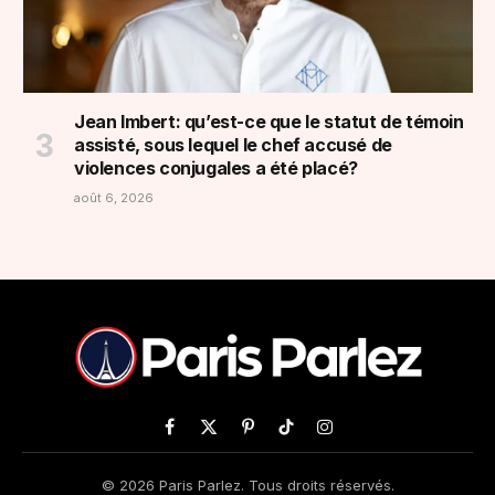
Jean Imbert: qu’est-ce que le statut de témoin
assisté, sous lequel le chef accusé de
violences conjugales a été placé?
août 6, 2026
Facebook
X
Pinterest
TikTok
Instagram
(Twitter)
© 2026 Paris Parlez. Tous droits réservés.