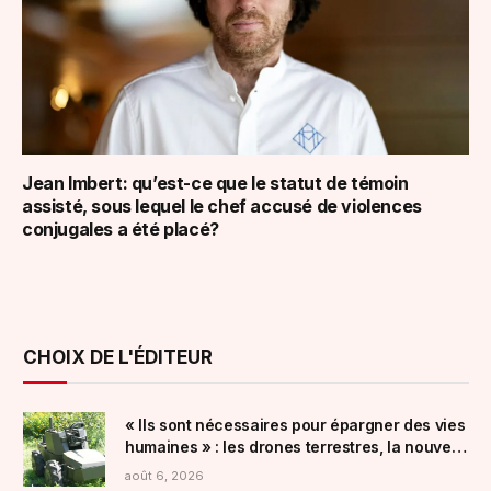
Jean Imbert: qu’est-ce que le statut de témoin
assisté, sous lequel le chef accusé de violences
conjugales a été placé?
CHOIX DE L'ÉDITEUR
« Ils sont nécessaires pour épargner des vies
humaines » : les drones terrestres, la nouvelle
arme de l’Ukraine
août 6, 2026