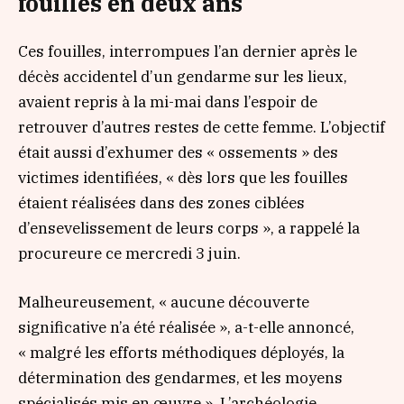
fouilles en deux ans
Ces fouilles, interrompues l’an dernier après le
décès accidentel d’un gendarme sur les lieux,
avaient repris à la mi-mai dans l’espoir de
retrouver d’autres restes de cette femme. L’objectif
était aussi d’exhumer des
« ossements »
des
victimes identifiées,
« dès lors que les fouilles
étaient réalisées dans des zones ciblées
d’ensevelissement de leurs corps »
, a rappelé la
procureure ce mercredi 3 juin.
Malheureusement,
« aucune découverte
significative n’a été réalisée »
, a-t-elle annoncé,
« malgré les efforts méthodiques déployés, la
détermination des gendarmes, et les moyens
spécialisés mis en œuvre »
. L’archéologie