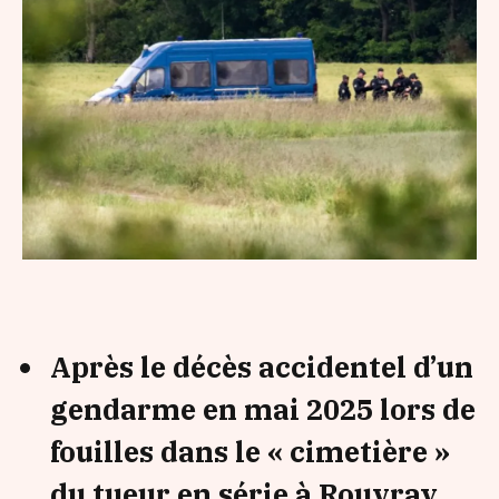
Après le décès accidentel d’un
gendarme en mai 2025 lors de
fouilles dans le « cimetière »
du tueur en série à Rouvray,