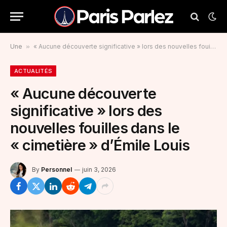
Une
»
« Aucune découverte significative » lors des nouvelles fouilles dans le « cimetière » d’Émile Louis
ACTUALITÉS
« Aucune découverte
significative » lors des
nouvelles fouilles dans le
« cimetière » d’Émile Louis
By
Personnel
juin 3, 2026