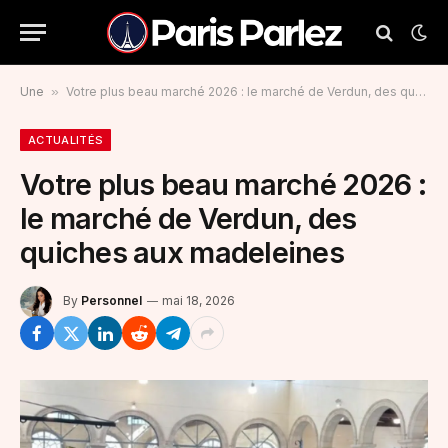
Une
»
Votre plus beau marché 2026 : le marché de Verdun, des quiches aux madeleines
ACTUALITÉS
Votre plus beau marché 2026 :
le marché de Verdun, des
quiches aux madeleines
By
Personnel
mai 18, 2026