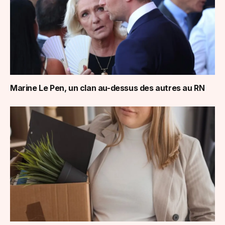
Marine Le Pen, un clan au-dessus des autres au RN