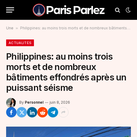
Une
»
Philippines: au moins trois morts et de nombreux bâtiments effondrés après un puissant séisme
ACTUALITÉS
Philippines: au moins trois
morts et de nombreux
bâtiments effondrés après un
puissant séisme
By
Personnel
juin 8, 2026