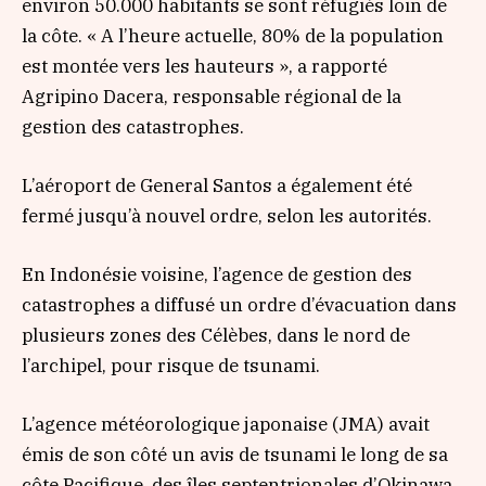
environ 50.000 habitants se sont réfugiés loin de
la côte. « A l’heure actuelle, 80% de la population
est montée vers les hauteurs », a rapporté
Agripino Dacera, responsable régional de la
gestion des catastrophes.
L’aéroport de General Santos a également été
fermé jusqu’à nouvel ordre, selon les autorités.
En Indonésie voisine, l’agence de gestion des
catastrophes a diffusé un ordre d’évacuation dans
plusieurs zones des Célèbes, dans le nord de
l’archipel, pour risque de tsunami.
L’agence météorologique japonaise (JMA) avait
émis de son côté un avis de tsunami le long de sa
côte Pacifique, des îles septentrionales d’Okinawa