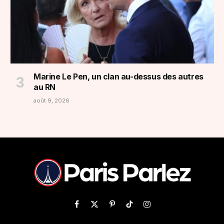
Marine Le Pen, un clan au-dessus des autres
au RN
août 9, 2026
Facebook
X
Pinterest
TikTok
Instagram
(Twitter)