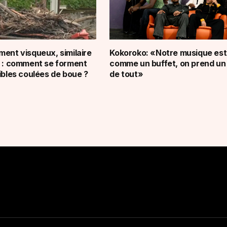
ment visqueux, similaire
Kokoroko: «Notre musique est
» : comment se forment
comme un buffet, on prend un
ibles coulées de boue ?
de tout»