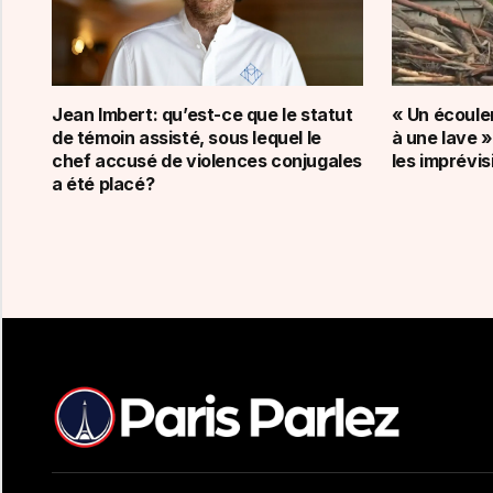
Jean Imbert: qu’est-ce que le statut
« Un écoule
de témoin assisté, sous lequel le
à une lave 
chef accusé de violences conjugales
les imprévis
a été placé?