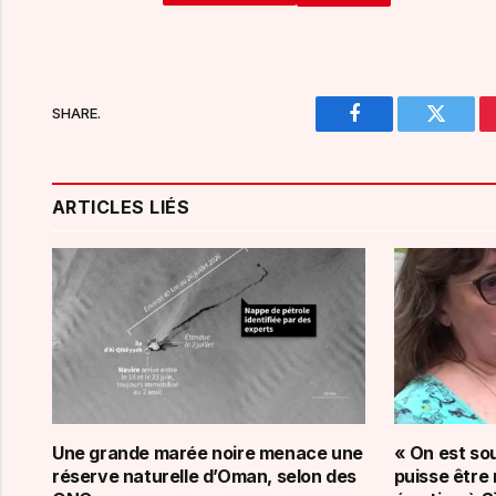
SHARE.
Facebook
Twitter
ARTICLES LIÉS
Une grande marée noire menace une
« On est so
réserve naturelle d’Oman, selon des
puisse être 