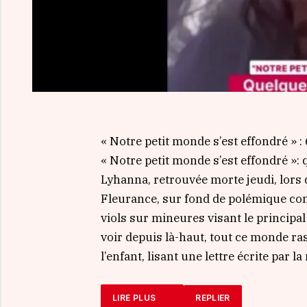
« Notre petit monde s’est effondré 
« Notre petit monde s’est effondré 
Lyhanna, retrouvée morte jeudi, lor
Fleurance, sur fond de polémique conc
viols sur mineures visant le principa
voir depuis là-haut, tout ce monde ras
l’enfant, lisant une lettre écrite par 
LIRE PLUS
REPLIER