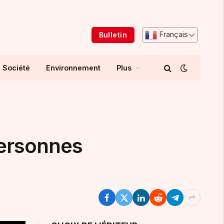
Français
Bulletin
Société
Environnement
Plus
personnes