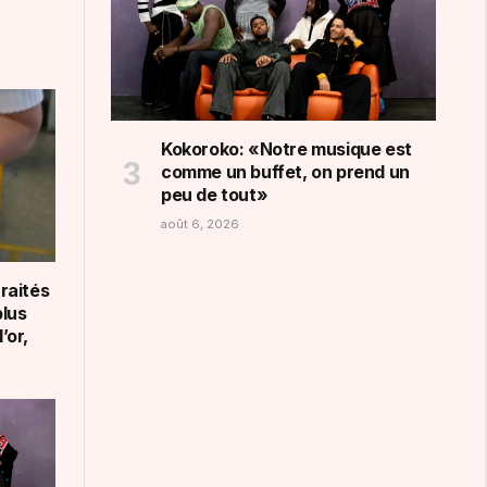
Kokoroko: «Notre musique est
comme un buffet, on prend un
peu de tout»
août 6, 2026
traités
plus
’or,