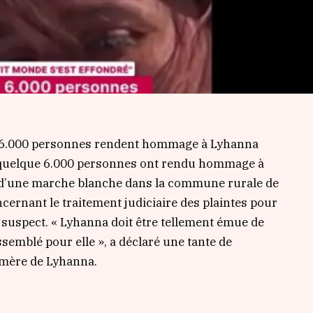
» : 6.000 personnes rendent hommage à Lyhanna
»: quelque 6.000 personnes ont rendu hommage à
s d’une marche blanche dans la commune rurale de
ernant le traitement judiciaire des plaintes pour
l suspect. « Lyhanna doit être tellement émue de
semblé pour elle », a déclaré une tante de
la mère de Lyhanna.