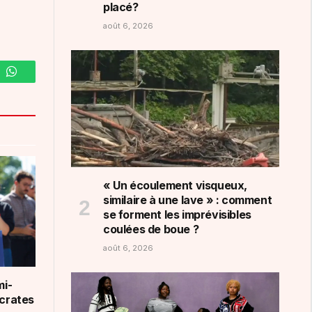
placé?
août 6, 2026
m
WhatsApp
« Un écoulement visqueux,
similaire à une lave » : comment
se forment les imprévisibles
coulées de boue ?
août 6, 2026
mi-
ocrates