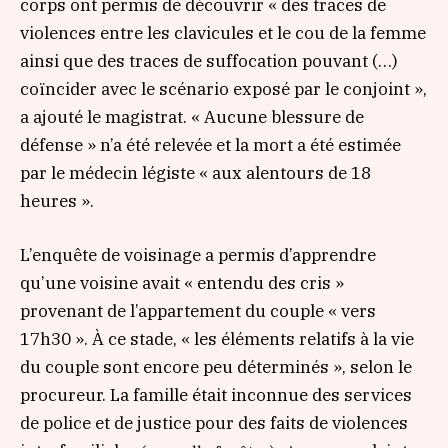
corps ont permis de découvrir
« des traces de
violences entre les clavicules et le cou de la femme
ainsi que des traces de suffocation pouvant (…)
coïncider avec le scénario exposé par le conjoint »
,
a ajouté le magistrat.
« Aucune blessure de
défense »
n’a été relevée et la mort a été estimée
par le médecin légiste
« aux alentours de 18
heures »
.
L’enquête de voisinage a permis d’apprendre
qu’une voisine avait
« entendu des cris »
provenant de l’appartement du couple
« vers
17h30 »
. À ce stade,
« les éléments relatifs à la vie
du couple sont encore peu déterminés »
, selon le
procureur. La famille était inconnue des services
de police et de justice pour des faits de violences