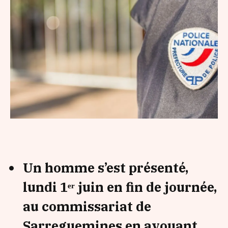
Un homme s’est présenté,
lundi 1ᵉʳ juin en fin de journée,
au commissariat de
Sarreguemines en avouant