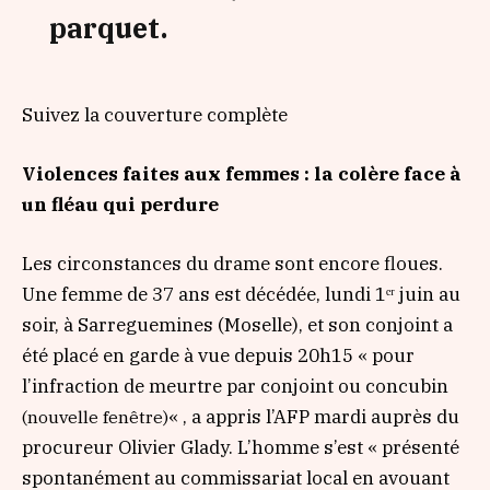
parquet.
Suivez la couverture complète
Violences faites aux femmes : la colère face à
un fléau qui perdure
Les circonstances du drame sont encore floues.
Une femme de 37 ans est décédée, lundi 1ᵉʳ juin au
soir, à Sarreguemines (Moselle), et son conjoint a
été placé en garde à vue depuis 20h15
« pour
l’infraction de
meurtre par conjoint ou concubin
«
, a appris l’AFP mardi auprès du
(nouvelle fenêtre)
procureur Olivier Glady. L’homme s’est
« présenté
spontanément au commissariat local en avouant