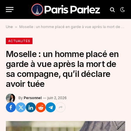
Une
»
Moselle : un homme placé en garde à vue après la mort de sa compagne, qu’il déclare avoir tuée
ACTUALITÉS
Moselle : un homme placé en
garde à vue après la mort de
sa compagne, qu’il déclare
avoir tuée
By
Personnel
juin 2, 2026