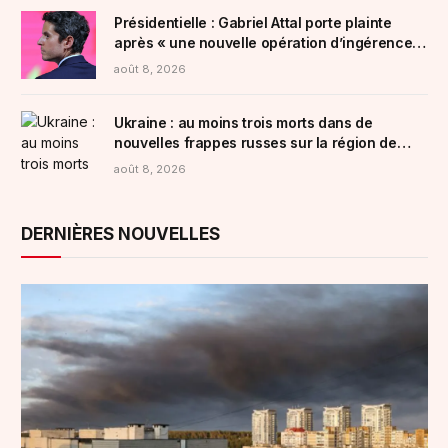
Présidentielle : Gabriel Attal porte plainte
après « une nouvelle opération d’ingérence »
venant de Russie
août 8, 2026
Ukraine : au moins trois morts dans de
nouvelles frappes russes sur la région de
Kiev
août 8, 2026
DERNIÈRES NOUVELLES