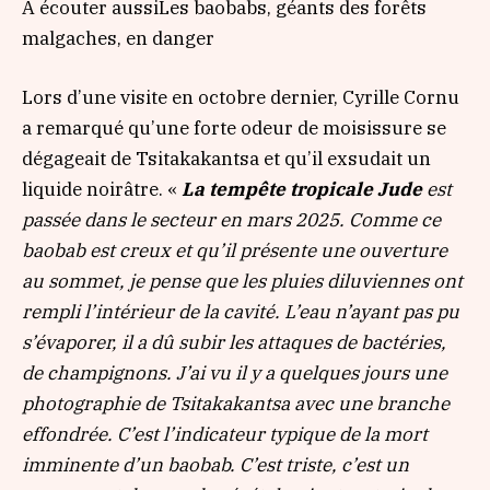
À écouter aussi
Les baobabs, géants des forêts
malgaches, en danger
Lors d’une visite en octobre dernier, Cyrille Cornu
a remarqué qu’une forte odeur de moisissure se
dégageait de Tsitakakantsa et qu’il exsudait un
liquide noirâtre. «
La tempête tropicale Jude
est
passée dans le secteur en mars 2025. Comme ce
baobab est creux et qu’il présente une ouverture
au sommet, je pense que les pluies diluviennes ont
rempli l’intérieur de la cavité. L’eau n’ayant pas pu
s’évaporer, il a dû subir les attaques de bactéries,
de champignons. J’ai vu il y a quelques jours une
photographie de Tsitakakantsa avec une branche
effondrée. C’est l’indicateur typique de la mort
imminente d’un baobab. C’est triste, c’est un