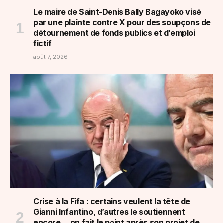
Le maire de Saint-Denis Bally Bagayoko visé
par une plainte contre X pour des soupçons de
détournement de fonds publics et d’emploi
fictif
août 7, 2026
Crise à la Fifa : certains veulent la tête de
Gianni Infantino, d’autres le soutiennent
encore… on fait le point après son projet de