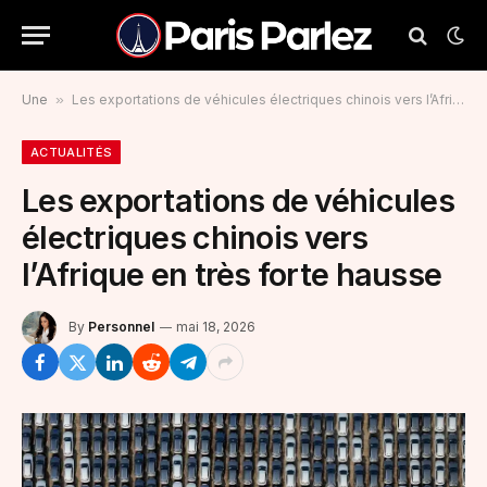
Une
»
Les exportations de véhicules électriques chinois vers l’Afrique en très forte hausse
ACTUALITÉS
Les exportations de véhicules
électriques chinois vers
l’Afrique en très forte hausse
By
Personnel
mai 18, 2026