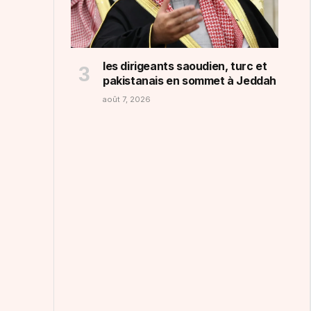
les dirigeants saoudien, turc et
pakistanais en sommet à Jeddah
août 7, 2026