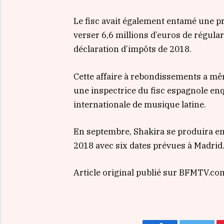
Le fisc avait également entamé une pr
verser 6,6 millions d’euros de régular
déclaration d’impôts de 2018.
Cette affaire à rebondissements a mêm
une inspectrice du fisc espagnole enq
internationale de musique latine.
En septembre, Shakira se produira en
2018 avec six dates prévues à Madrid
Article original publié sur BFMTV.co