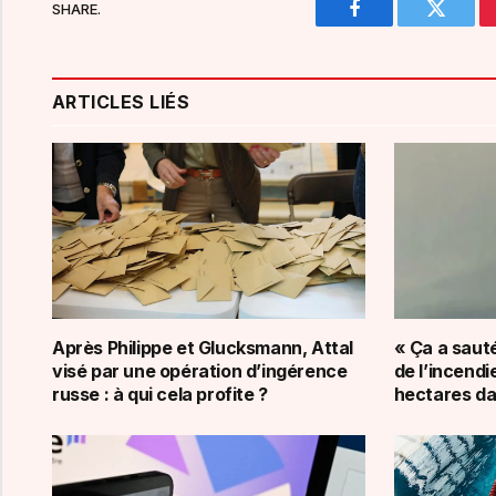
SHARE.
Facebook
Twitter
ARTICLES LIÉS
Après Philippe et Glucksmann, Attal
« Ça a sauté
visé par une opération d’ingérence
de l’incendi
russe : à qui cela profite ?
hectares da