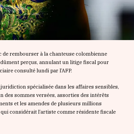
sc de rembourser à la chanteuse colombienne
ndûment perçus, annulant un litige fiscal pour
iaire consulté lundi par l’AFP.
 juridiction spécialisée dans les affaires sensibles,
ion des sommes versées, assorties des intérêts
ments et les amendes de plusieurs millions
qui considérait l’artiste comme résidente fiscale