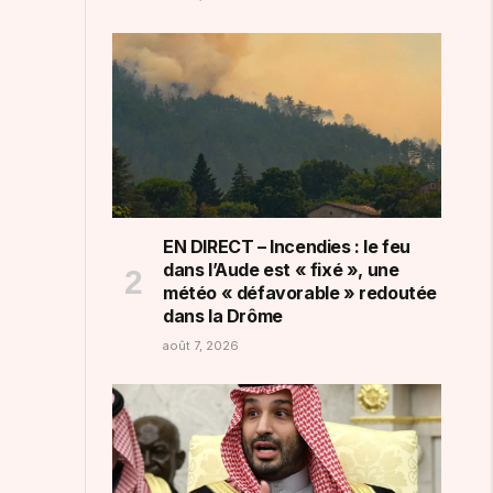
EN DIRECT – Incendies : le feu
dans l’Aude est « fixé », une
météo « défavorable » redoutée
dans la Drôme
août 7, 2026