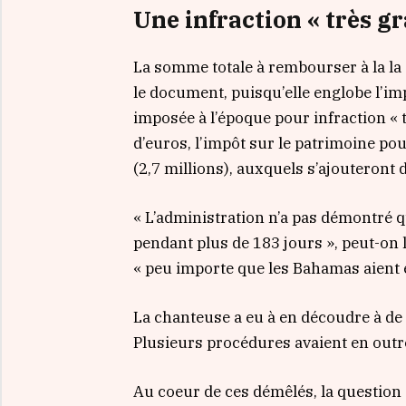
Une infraction « très gr
La somme totale à rembourser à la la 
le document, puisqu’elle englobe l’im
imposée à l’époque pour infraction « t
d’euros, l’impôt sur le patrimoine pour
(2,7 millions), auxquels s’ajouteront d
« L’administration n’a pas démontré q
pendant plus de 183 jours », peut-on l
« peu importe que les Bahamas aient é
La chanteuse a eu à en découdre à de
Plusieurs procédures avaient en outre
Au coeur de ces démêlés, la question d