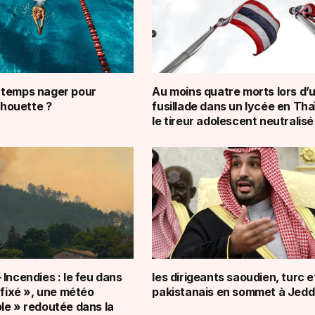
 temps nager pour
Au moins quatre morts lors d’
ilhouette ?
fusillade dans un lycée en Tha
le tireur adolescent neutralisé
Incendies : le feu dans
les dirigeants saoudien, turc e
 fixé », une météo
pakistanais en sommet à Jed
le » redoutée dans la