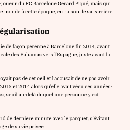
x-joueur du FC Barcelone Gerard Piqué, mais qui
 le monde à cette époque, en raison de sa carrière.
régularisation
lie de façon pérenne à Barcelone fin 2014, avant
scale des Bahamas vers l’Espagne, juste avant la
yait pas de cet oeil et l’accusait de ne pas avoir
013 et 2014 alors qu’elle avait vécu ces années-
ys, seuil au-delà duquel une personne y est
rd de dernière minute avec le parquet, s’évitant
ge de sa vie privée.