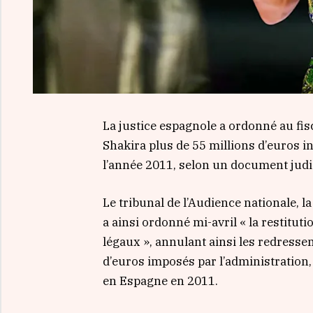
La justice espagnole a ordonné au fi
Shakira plus de 55 millions d’euros i
l’année 2011, selon un document judic
Le tribunal de l’Audience nationale, la
a ainsi ordonné mi-avril « la restitut
légaux », annulant ainsi les redresse
d’euros imposés par l’administration, 
en Espagne en 2011.