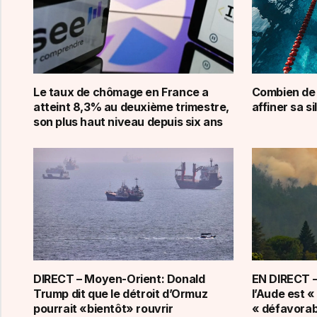
Le taux de chômage en France a
Combien de
atteint 8,3% au deuxième trimestre,
affiner sa s
son plus haut niveau depuis six ans
DIRECT – Moyen-Orient: Donald
EN DIRECT – 
Trump dit que le détroit d’Ormuz
l’Aude est «
pourrait «bientôt» rouvrir
« défavorab