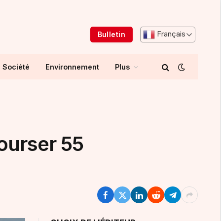
Français
Bulletin
Société
Environnement
Plus
ourser 55