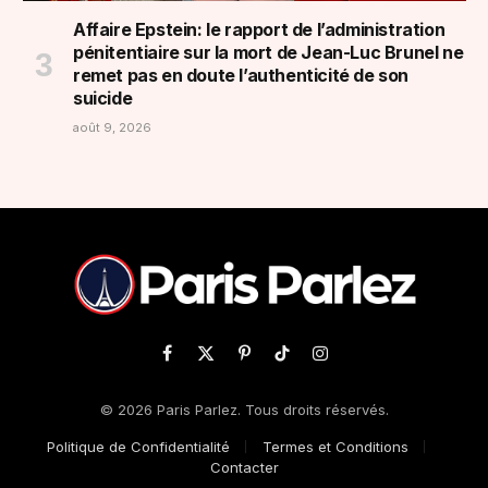
Affaire Epstein: le rapport de l’administration
pénitentiaire sur la mort de Jean-Luc Brunel ne
remet pas en doute l’authenticité de son
suicide
août 9, 2026
Facebook
X
Pinterest
TikTok
Instagram
(Twitter)
© 2026 Paris Parlez. Tous droits réservés.
Politique de Confidentialité
Termes et Conditions
Contacter