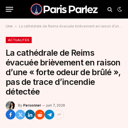
Une
»
La cathédrale de Reims évacuée brièvement en raison d’une « forte odeur de brûlé », pas de trace d’incendie détectée
ACTUALITÉS
La cathédrale de Reims
évacuée brièvement en raison
d’une « forte odeur de brûlé »,
pas de trace d’incendie
détectée
By
Personnel
juin 7, 2026