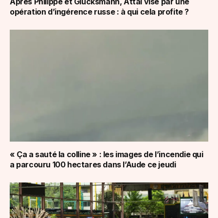
Après Philippe et Glucksmann, Attal visé par une
opération d’ingérence russe : à qui cela profite ?
« Ça a sauté la colline » : les images de l’incendie qui
a parcouru 100 hectares dans l’Aude ce jeudi