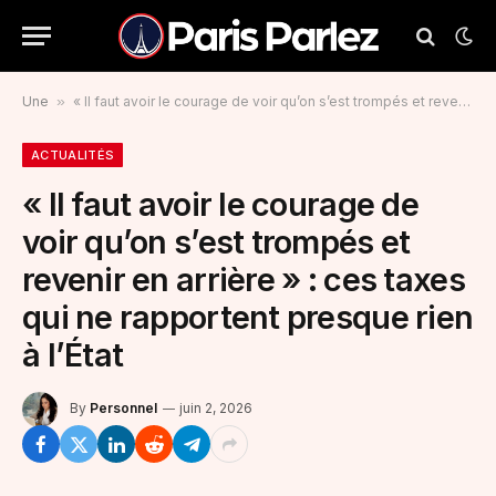
Une
»
« Il faut avoir le courage de voir qu’on s’est trompés et revenir en arrière » : ces taxes qui ne rapportent presque rien à l’État
ACTUALITÉS
« Il faut avoir le courage de
voir qu’on s’est trompés et
revenir en arrière » : ces taxes
qui ne rapportent presque rien
à l’État
By
Personnel
juin 2, 2026