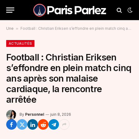
Une
»
Football : Christian Eriksen s’effondre en plein match cinq ans après son malaise cardiaque, la rencontre arrêtée
ACTUALITÉS
Football : Christian Eriksen
s’effondre en plein match cinq
ans après son malaise
cardiaque, la rencontre
arrêtée
By
Personnel
juin 8, 2026