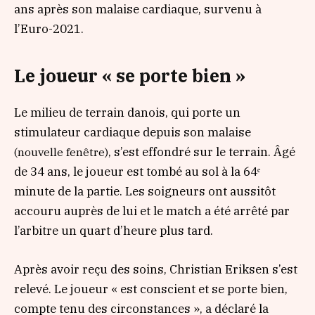
ans après son malaise cardiaque, survenu à
l’Euro-2021.
Le joueur « se porte bien »
Le milieu de terrain danois, qui porte un
stimulateur cardiaque depuis son malaise
, s’est effondré sur le terrain. Âgé
(nouvelle fenêtre)
de 34 ans, le joueur est tombé au sol à la 64ᵉ
minute de la partie. Les soigneurs ont aussitôt
accouru auprès de lui et le match a été arrêté par
l’arbitre un quart d’heure plus tard.
Après avoir reçu des soins, Christian Eriksen s’est
relevé. Le joueur
« est conscient et se porte bien,
compte tenu des circonstances »
, a déclaré la