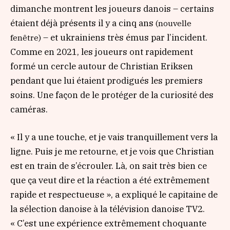
dimanche montrent les joueurs danois – certains
étaient déjà présents il y a cinq ans
(nouvelle
– et ukrainiens très émus par l’incident.
fenêtre)
Comme en 2021, les joueurs ont rapidement
formé un cercle autour de Christian Eriksen
pendant que lui étaient prodigués les premiers
soins. Une façon de le protéger de la curiosité des
caméras.
« Il y a une touche, et je vais tranquillement vers la
ligne. Puis je me retourne, et je vois que Christian
est en train de s’écrouler. Là, on sait très bien ce
que ça veut dire et la réaction a été extrêmement
rapide et respectueuse »
, a expliqué le capitaine de
la sélection danoise à la télévision danoise TV2.
« C’est une expérience extrêmement choquante