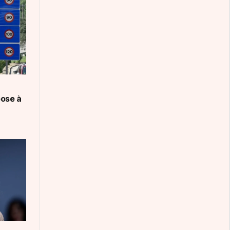
pose à