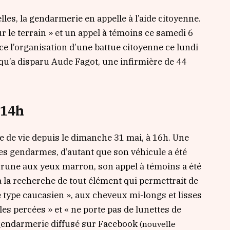
es, la gendarmerie en appelle à l’aide citoyenne.
r le terrain »
et un appel à témoins ce samedi 6
e l’organisation d’une battue citoyenne ce lundi
qu’a disparu Aude Fagot, une infirmière de 44
 14h
e de vie depuis le dimanche 31 mai, à 16h. Une
les gendarmes, d’autant que son véhicule a été
 Brune aux yeux marron, son appel à témoins a été
 la recherche de tout élément qui permettrait de
e type caucasien »,
aux cheveux mi-longs et lisses
lles percées »
et
« ne porte pas de lunettes de
a gendarmerie diffusé sur Facebook
(nouvelle