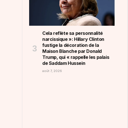
Cela reflète sa personnalité
narcissique »: Hillary Clinton
fustige la décoration de la
Maison Blanche par Donald
Trump, qui « rappelle les palais
de Saddam Hussein
août 7, 2026