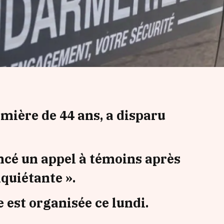
rmière de 44 ans, a disparu
ncé un appel à témoins après
nquiétante ».
 est organisée ce lundi.