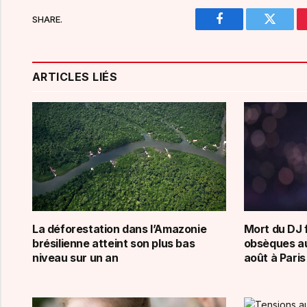
SHARE.
Facebook
Twitter
ARTICLES LIÉS
La déforestation dans l’Amazonie
Mort du DJ 
brésilienne atteint son plus bas
obsèques au
niveau sur un an
août à Paris