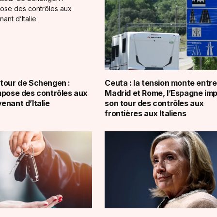
tour de Schengen :
Ceuta : la tension monte entre
mpose des contrôles aux
Madrid et Rome, l’Espagne im
enant d’Italie
son tour des contrôles aux
frontières aux Italiens