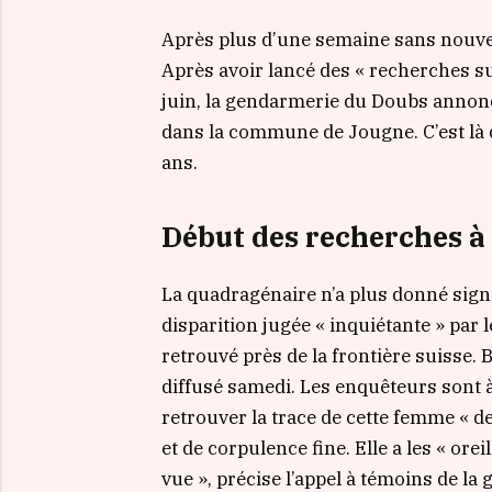
Après plus d’une semaine sans nouvell
Après avoir lancé des
« recherches su
juin, la gendarmerie du Doubs annonc
dans la commune de Jougne. C’est là 
ans.
Début des recherches à
La quadragénaire n’a plus donné sign
disparition jugée
« inquiétante »
par 
retrouvé près de la frontière suisse.
diffusé samedi. Les enquêteurs sont à
retrouver la trace de cette femme
« d
et de corpulence fine. Elle a les
« orei
vue »
, précise l’appel à témoins de l