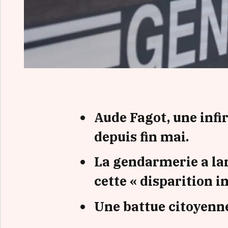
Aude Fagot, une infi
depuis fin mai.
La gendarmerie a la
cette « disparition i
Une battue citoyenne